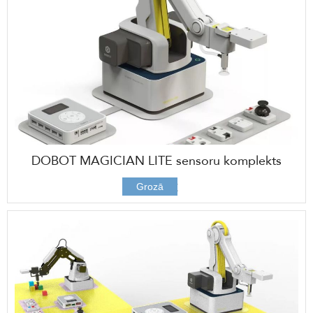
DOBOT MAGICIAN LITE sensoru komplekts
296,00 €
Grozā