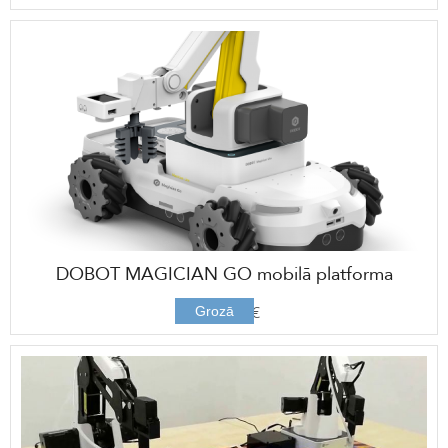
DOBOT MAGICIAN GO mobilā platforma
1988,00 €
Grozā