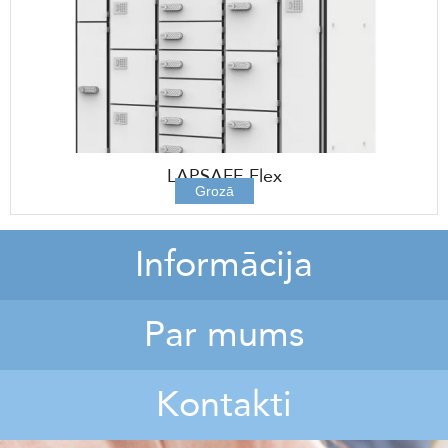
LAPSAFE Flex
Grozā
Informācija
Par mums
Kontakti