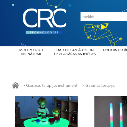
MULTIMEDIJU
DATORU UZLĀDES UN
DRUKAS IEKĀ
RISINĀJUMI
UZGLABĀŠANAS IERĪCES
>
Gaismas terapijas instrumenti
>
Gaismas terapija