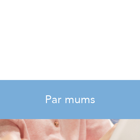
Par mums