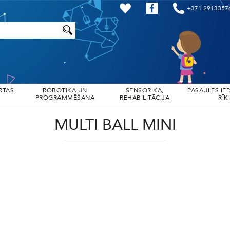
+371 2913357
RTAS
ROBOTIKA UN
SENSORIKA,
PASAULES IE
PROGRAMMĒŠANA
REHABILITĀCIJA
RĪKI
MULTI BALL MINI