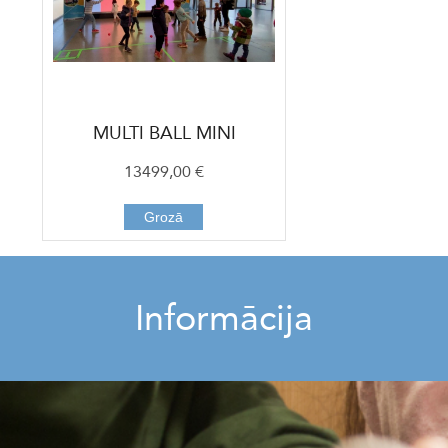
MULTI BALL MINI
13499,00 €
Grozā
Informācija